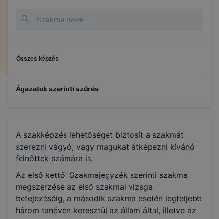
Összes képzés
Ágazatok szerinti szűrés
A szakképzés lehetőséget biztosít a szakmát
szerezni vágyó, vagy magukat átképezni kívánó
felnőttek számára is.
Az első kettő, Szakmajegyzék szerinti szakma
megszerzése az első szakmai vizsga
befejezéséig, a második szakma esetén legfeljebb
három tanéven keresztül az állam által, illetve az