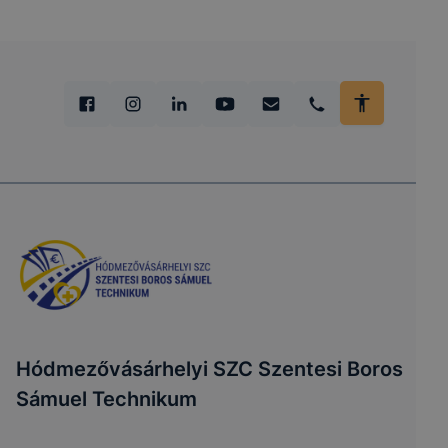
Hódmezővásárhelyi SZC Szentesi Boros
Sámuel Technikum