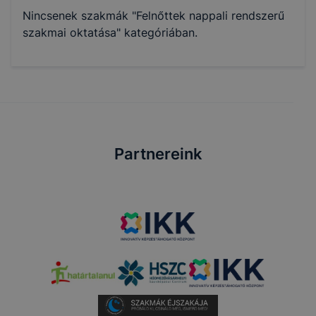
Nincsenek szakmák "Felnőttek nappali rendszerű
szakmai oktatása" kategóriában.
Partnereink