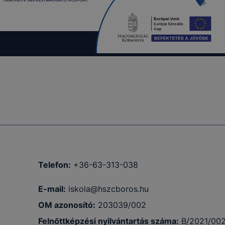
Telefon:
+36-63-313-038
E-mail:
iskola@hszcboros.hu
OM azonosító:
203039/002
Felnőttképzési nyilvántartás száma:
B/2021/00