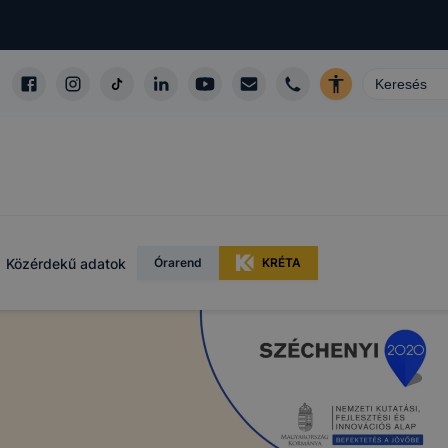
Közérdekű adatok
Órarend
KRÉTA