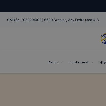
OM kód:
203039/002
|
6600 Szentes, Ady Endre utca 6–8.
Rólunk
Tanulóinknak
Híre