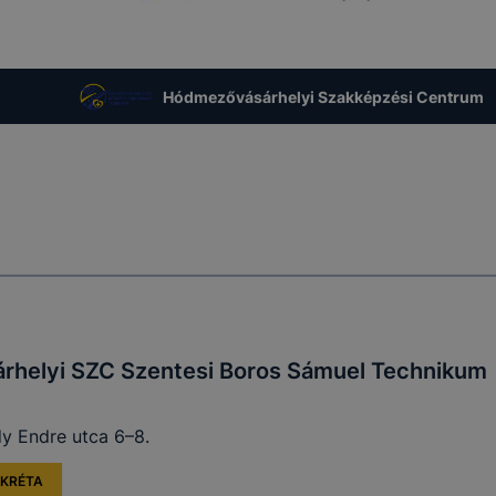
Hódmezővásárhelyi Szakképzési Centrum
helyi SZC Szentesi Boros Sámuel Technikum
y Endre utca 6–8.
KRÉTA