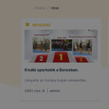
/
Főoldal
Hírek
NÉPSZERŰ
Kiváló sportolók a Borosban.
Lányaink az Európa Kupán remekeltek.
2021. nov. 8.
admin