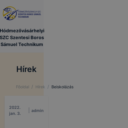
Hódmezővásárhelyi
SZC Szentesi Boros
Sámuel Technikum
Hírek
/
/
Főoldal
Hírek
Beiskolázás
2022.
admin
jan. 3.