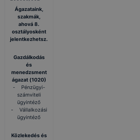
Ágazataink,
szakmák,
ahová 8.
osztályosként
jelentkezhetsz.
Gazdálkodás
és
menedzsment
ágazat (1020)
- Pénzügyi-
számviteli
ügyintéző
- Vállalkozási
ügyintéző
Közlekedés és