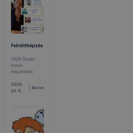
Felnőttképzés
2026 Őszén
induló
képzéseink
2026.
Boros
júl. 6.