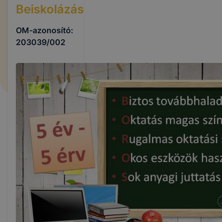
Beiskolázás
OM-azonosító:
203039/002