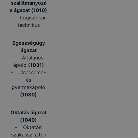
szállítmányozá
s ágazat (1010)
- Logisztikai
technikus
Egészségügy
ágazat
- Általános
ápoló
(1031)
- Csecsemő-
és
gyermekápoló
(
1030)
Oktatás ágazat
(1040)
- Oktatási
szakassziszten